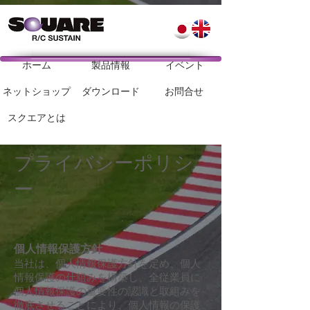
ホーム
製品情報
イベント
ネットショップ
ダウンロード
お問合せ
スクエアとは
プライバシーポリシ
ー
個人情報保護方針
当社は、個人情報保護方針を定め、個人
情報保護の仕組みを構築し、全従業員に
個人情報保護の重要性の認識と取組みを
徹底させることにより、個人情報の保護