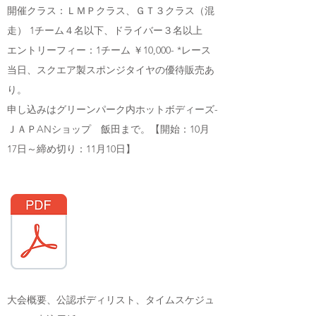
開催クラス：ＬＭＰクラス、ＧＴ３クラス（混
走） 1チーム４名以下、ドライバー３名以上
エントリーフィー：1チーム ￥10,000- *レース
当日、スクエア製スポンジタイヤの優待販売あ
り。
申し込みはグリーンパーク内ホットボディーズ-
ＪＡＰANショップ 飯田まで。【開始：10月
17日～締め切り：11月10日】
大会概要、公認ボディリスト、タイムスケジュ