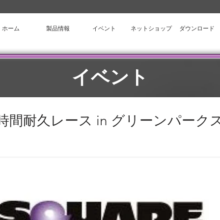
ホーム
製品情報
イベント
ネットショップ
ダウンロード
​イベント
E 6時間耐久レース in グリーンパー