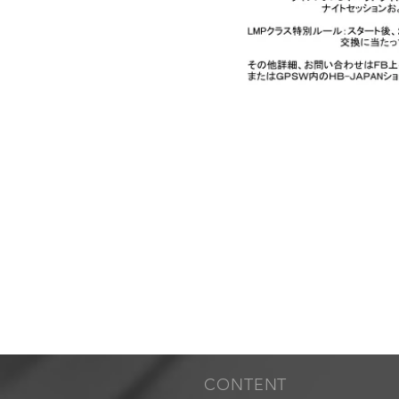
​CONTENT