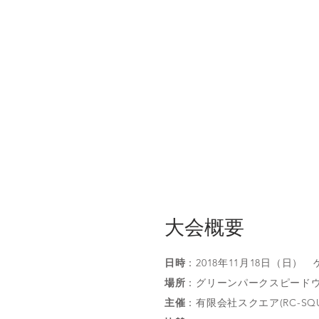
大会概要
日時
：2018年11月18日（日）
場所
：グリーンパークスピードウェイ（埼
主催
：有限会社スクエア(RC-SQU