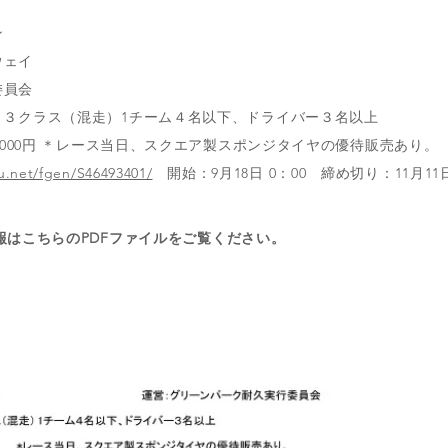
ン
ウェイ
委員会
Ｔ３クラス（混走）1チーム４名以下、ドライバー３名以上
0,000円 ＊レース当日、スクエア製スポンジタイヤの優待販売あり。
u.net/fgen/S46493401/
開始：9月18日 0：00 締め切り：11月11日
報はこちらのPDFファイルをご覧ください。