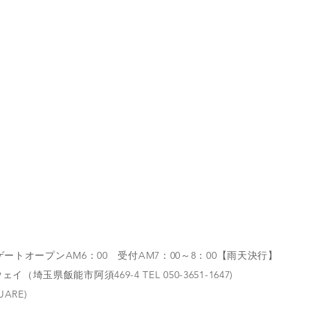
 ゲートオープンAM6：00 受付AM7：00～8：00【雨天決行】
玉県飯能市阿須469-4 TEL 050-3651-1647)
ARE)